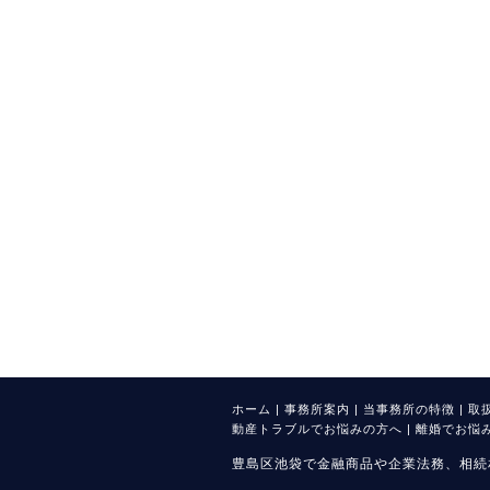
ホーム
|
事務所案内
|
当事務所の特徴
|
取
動産トラブルでお悩みの方へ
|
離婚でお悩
豊島区池袋で金融商品や企業法務、相続相談・