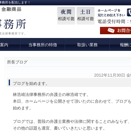
事務所を配信します！
靖法律事務所です。
案内
当事務所の特徴
取扱い業務
報酬
所長ブログ
2012年11月30日 
ブログを始めます。
林浩靖法律事務所の弁護士の林浩靖です。
本日、ホームページを公開させて頂いたのに合わせて、ブログ
始めます。
ブログでは、普段の弁護士業務や法律に関することのみならず
その他の話題も適宜、書いていきたいと思います。