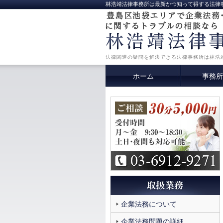
林浩靖法律事務所は最新かつ知って得する法律
法律関連の疑問を解決できる法律事務所は林浩
ホーム
事務所
企業法務について
企業法務問題の詳細